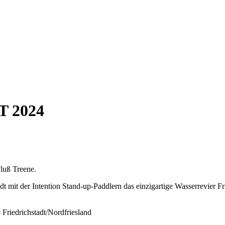
 2024
luß Treene.
dt mit der Intention Stand-up-Paddlern das einzigartige Wasserrevier F
 Friedrichstadt/Nordfriesland