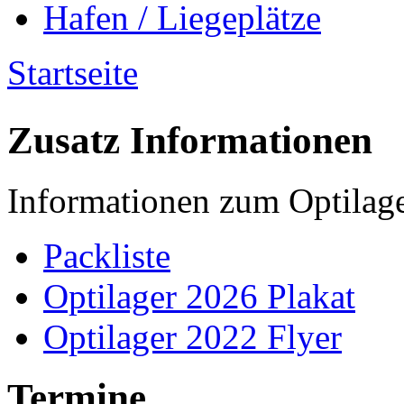
Hafen / Liegeplätze
Startseite
Sie sind hier
Zusatz Informationen
Informationen zum Optilag
Packliste
Optilager 2026 Plakat
Optilager 2022 Flyer
Termine