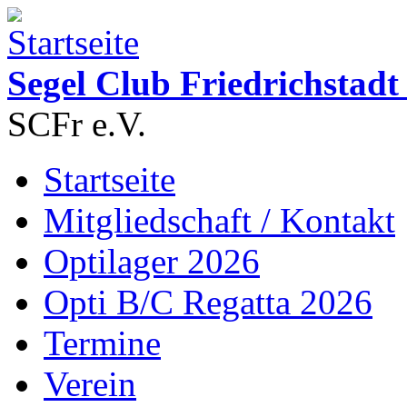
Direkt zum Inhalt
Segel Club Friedrichstadt 
SCFr e.V.
Startseite
Hauptmenü
Mitgliedschaft / Kontakt
Optilager 2026
Opti B/C Regatta 2026
Termine
Verein