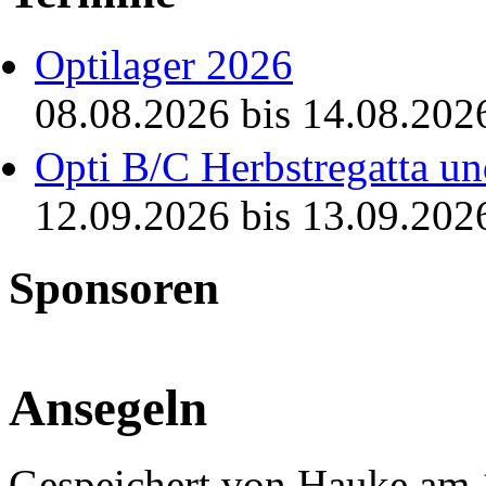
Optilager 2026
08.08.2026
bis
14.08.202
Opti B/C Herbstregatta un
12.09.2026
bis
13.09.202
Sponsoren
Ansegeln
Gespeichert von
Hauke
am 1