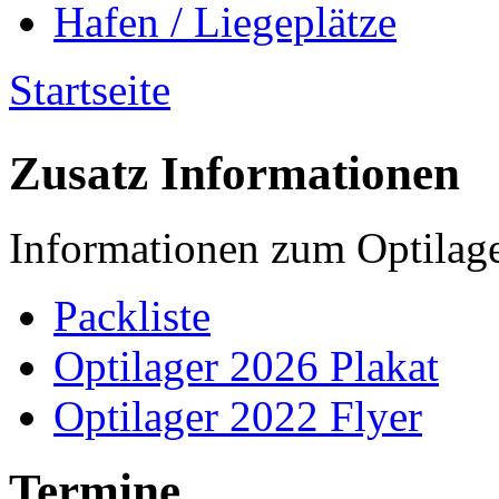
Hafen / Liegeplätze
Startseite
Sie sind hier
Zusatz Informationen
Informationen zum Optilag
Packliste
Optilager 2026 Plakat
Optilager 2022 Flyer
Termine