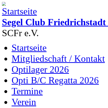
Direkt zum Inhalt
Segel Club Friedrichstadt 
SCFr e.V.
Startseite
Hauptmenü
Mitgliedschaft / Kontakt
Optilager 2026
Opti B/C Regatta 2026
Termine
Verein